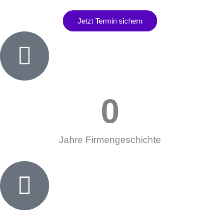
Jetzt Termin sichern
0
Jahre Firmengeschichte