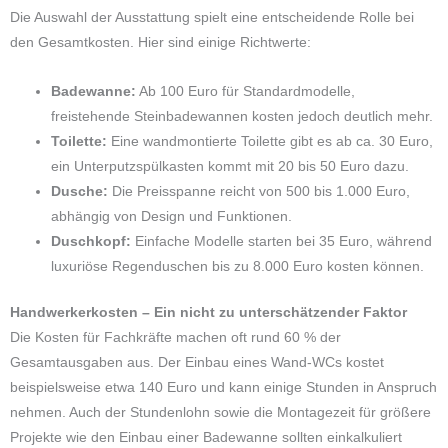
Die Auswahl der Ausstattung spielt eine entscheidende Rolle bei
den Gesamtkosten. Hier sind einige Richtwerte:
Badewanne:
Ab 100 Euro für Standardmodelle,
freistehende Steinbadewannen kosten jedoch deutlich mehr.
Toilette:
Eine wandmontierte Toilette gibt es ab ca. 30 Euro,
ein Unterputzspülkasten kommt mit 20 bis 50 Euro dazu.
Dusche:
Die Preisspanne reicht von 500 bis 1.000 Euro,
abhängig von Design und Funktionen.
Duschkopf:
Einfache Modelle starten bei 35 Euro, während
luxuriöse Regenduschen bis zu 8.000 Euro kosten können.
Handwerkerkosten – Ein nicht zu unterschätzender Faktor
Die Kosten für Fachkräfte machen oft rund 60 % der
Gesamtausgaben aus. Der Einbau eines Wand-WCs kostet
beispielsweise etwa 140 Euro und kann einige Stunden in Anspruch
nehmen. Auch der Stundenlohn sowie die Montagezeit für größere
Projekte wie den Einbau einer Badewanne sollten einkalkuliert