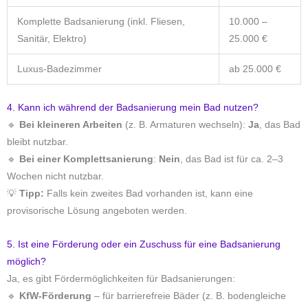
Komplette Badsanierung (inkl. Fliesen,
10.000 –
Sanitär, Elektro)
25.000 €
Luxus-Badezimmer
ab 25.000 €
4. Kann ich während der Badsanierung mein Bad nutzen?
🔹
Bei kleineren Arbeiten
(z. B. Armaturen wechseln):
Ja
, das Bad
bleibt nutzbar.
🔹
Bei einer Komplettsanierung
:
Nein
, das Bad ist für ca. 2–3
Wochen nicht nutzbar.
💡
Tipp:
Falls kein zweites Bad vorhanden ist, kann eine
provisorische Lösung angeboten werden.
5. Ist eine Förderung oder ein Zuschuss für eine Badsanierung
möglich?
Ja, es gibt Fördermöglichkeiten für Badsanierungen:
🔹
KfW-Förderung
– für barrierefreie Bäder (z. B. bodengleiche