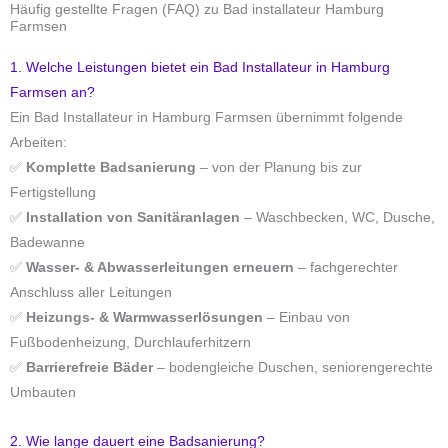
Häufig gestellte Fragen (FAQ) zu Bad installateur Hamburg
Farmsen
1. Welche Leistungen bietet ein Bad Installateur in Hamburg
Farmsen an?
Ein Bad Installateur in Hamburg Farmsen übernimmt folgende
Arbeiten:
✅
Komplette Badsanierung
– von der Planung bis zur
Fertigstellung
✅
Installation von Sanitäranlagen
– Waschbecken, WC, Dusche,
Badewanne
✅
Wasser- & Abwasserleitungen erneuern
– fachgerechter
Anschluss aller Leitungen
✅
Heizungs- & Warmwasserlösungen
– Einbau von
Fußbodenheizung, Durchlauferhitzern
✅
Barrierefreie Bäder
– bodengleiche Duschen, seniorengerechte
Umbauten
2. Wie lange dauert eine Badsanierung?