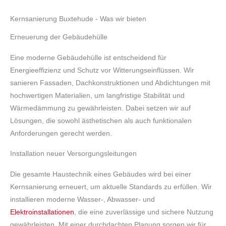
Kernsanierung Buxtehude - Was wir bieten
Erneuerung der Gebäudehülle
Eine moderne Gebäudehülle ist entscheidend für
Energieeffizienz und Schutz vor Witterungseinflüssen. Wir
sanieren Fassaden, Dachkonstruktionen und Abdichtungen mit
hochwertigen Materialien, um langfristige Stabilität und
Wärmedämmung zu gewährleisten. Dabei setzen wir auf
Lösungen, die sowohl ästhetischen als auch funktionalen
Anforderungen gerecht werden.
Installation neuer Versorgungsleitungen
Die gesamte Haustechnik eines Gebäudes wird bei einer
Kernsanierung erneuert, um aktuelle Standards zu erfüllen. Wir
installieren moderne Wasser-, Abwasser- und
Elektroinstallationen
, die eine zuverlässige und sichere Nutzung
gewährleisten. Mit einer durchdachten Planung sorgen wir für