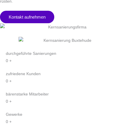
rüsten.
Kontakt aufnehmen
durchgeführte Sanierungen
0
+
zufriedene Kunden
0
+
bärenstarke Mitarbeiter
0
+
Gewerke
0
+