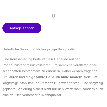
Zum
Inhalt
springen
Anfrage senden
Gründliche Sanierung für langlebige Bauqualität
Eine Kernsanierung bedeutet, ein Gebäude auf den
Rohbauzustand zurückzuführen, um sämtliche veralteten oder
schadhaften Bestandteile zu erneuern. Dabei werden tragende
Strukturen und die
gesamte Gebäudehülle modernisiert
, um
langfristige Stabilität und Effizienz zu gewährleisten. Eine sorgfältig
geplante Sanierung sichert nicht nur den Werterhalt, sondern auch
eine deutlich verbesserte Wohnqualität.