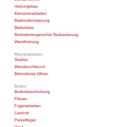
Heizungsbau
Klempnerarbeiten
Badmodernisierung
Badumbau
Behindertengerechte Badsanierung
Wandheizung
Maurerarbeiten
Statiker
Wanddurchbruch
Betondecke öffnen
Boden
Bodenbeschichtung
Fliesen
Fugenarbeiten
Laminat
Parkettleger