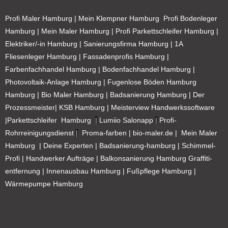
Profi Maler Hamburg
|
Mein Klempner Hamburg
Profi Bodenleger
Hamburg
|
Mein Maler Hamburg
|
Profi Parkettschleifer Hamburg
|
Elektriker/-in Hamburg
|
Sanierungsfirma Hamburg
|
1A
Fliesenleger Hamburg
|
Fassadenprofis Hamburg
|
Farbenfachhandel Hamburg
|
Bodenfachhandel Hamburg
|
Photovoltaik-Anlage Hamburg
|
Fugenlose Böden Hamburg
Hamburg
|
Bio Maler Hamburg
|
Badsanierung Hamburg
|
Der
Prozessmeister
|
KSB Hamburg
|
Meisterview Handwerkssoftware
|
Parkettschleifer Hamburg
|
Lumiio Salonapp
|
Profi-
Rohrreinigungsdienst
|
Proma-farben
|
bio-maler.de
|
Mein Maler
Hamburg
|
Deine Experten
|
Badsanierung-hamburg
|
Schimmel-
Profi
|
Handwerker Aufträge
|
Balkonsanierung Hamburg
Graffiti-
entfernung
|
Innenausbau Hamburg
|
Fußpflege Hamburg
|
Wärmepumpe Hamburg