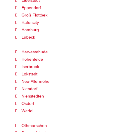
Eidelstedt
Eppendorf
Groß Flottbek
Hafencity
Hamburg
Lübeck
Harvestehude
Hohenfelde
Iserbrook
Lokstedt
Neu-Allermöhe
Niendorf
Nienstedten
Osdorf
Wedel
Othmarschen