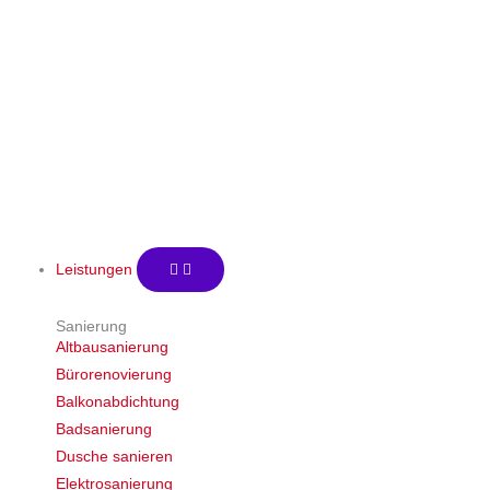
5 Jahren Garantie
Leistungen
Sanierung
Altbausanierung
Bürorenovierung
Balkonabdichtung
Badsanierung
Dusche sanieren
Elektrosanierung