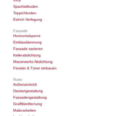
Vinyl
Spachtelboden
Teppichboden
Estrich Verlegung
Fassade
Horizontalsperre
Einblasdämmung
Fassade sanieren
Kellerabdichtung
Mauerwerks Abdichtung
Fenster & Türen einbauen
Maler
Außenanstrich
Deckengestaltung
Fassadengestaltung
Graffitientfernung
Malerarbeiten