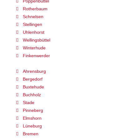
Poppenbüttel
Rotherbaum
Schnelsen
Stellingen
Uhlenhorst
Wellingsbüttel
Winterhude
Finkenwerder
Ahrensburg
Bergedorf
Buxtehude
Buchholz
Stade
Pinneberg
Elmshorn
Lüneburg
Bremen