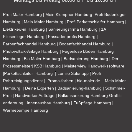
Profi Maler Hamburg
|
Mein Klempner Hamburg
Profi Bodenleger
Hamburg
|
Mein Maler Hamburg
|
Profi Parkettschleifer Hamburg
|
Elektriker/-in Hamburg
|
Sanierungsfirma Hamburg
|
1A
Fliesenleger Hamburg
|
Fassadenprofis Hamburg
|
Farbenfachhandel Hamburg
|
Bodenfachhandel Hamburg
|
Photovoltaik-Anlage Hamburg
|
Fugenlose Böden Hamburg
Hamburg
|
Bio Maler Hamburg
|
Badsanierung Hamburg
|
Der
Prozessmeister
|
KSB Hamburg
|
Meisterview Handwerkssoftware
|
Parkettschleifer Hamburg
|
Lumiio Salonapp
|
Profi-
Rohrreinigungsdienst
|
Proma-farben
|
bio-maler.de
|
Mein Maler
Hamburg
|
Deine Experten
|
Badsanierung-hamburg
|
Schimmel-
Profi
|
Handwerker Aufträge
|
Balkonsanierung Hamburg
Graffiti-
entfernung
|
Innenausbau Hamburg
|
Fußpflege Hamburg
|
Wärmepumpe Hamburg