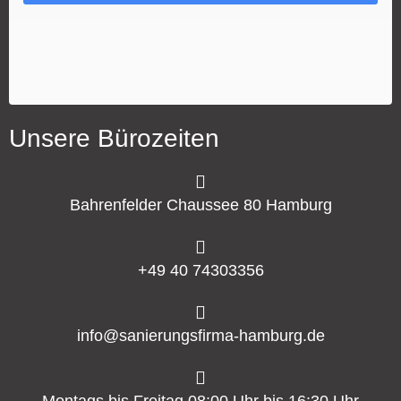
Unsere Bürozeiten
Bahrenfelder Chaussee 80 Hamburg
+49 40 74303356
info@sanierungsfirma-hamburg.de
Montags bis Freitag 08:00 Uhr bis 16:30 Uhr