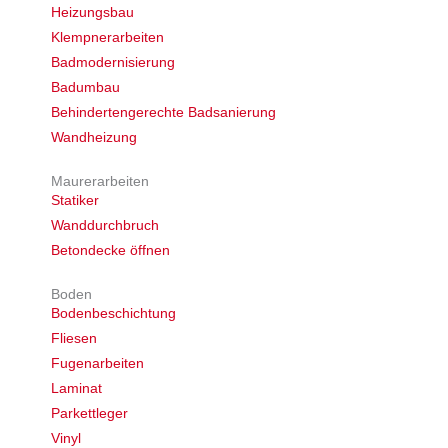
Heizungsbau
Klempnerarbeiten
Badmodernisierung
Badumbau
Behindertengerechte Badsanierung
Wandheizung
Maurerarbeiten
Statiker
Wanddurchbruch
Betondecke öffnen
Boden
Bodenbeschichtung
Fliesen
Fugenarbeiten
Laminat
Parkettleger
Vinyl