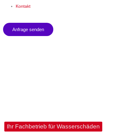
Kontakt
Anfrage senden
HOME -
Wasserschadensanierung Hamburg
Ihr Fachbetrieb für Wasserschäden