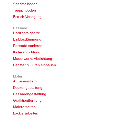
Spachtelboden
Teppichboden
Estrich Verlegung
Fassade
Horizontalsperre
Einblasdämmung
Fassade sanieren
Kellerabdichtung
Mauerwerks Abdichtung
Fenster & Türen einbauen
Maler
Außenanstrich
Deckengestaltung
Fassadengestaltung
Graffitientfernung
Malerarbeiten
Lackierarbeiten