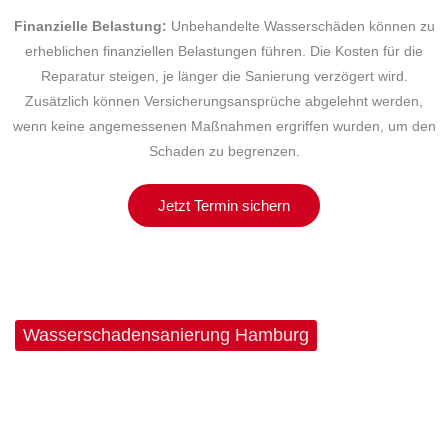
Finanzielle Belastung:
Unbehandelte Wasserschäden können zu
erheblichen finanziellen Belastungen führen. Die Kosten für die
Reparatur steigen, je länger die Sanierung verzögert wird.
Zusätzlich können Versicherungsansprüche abgelehnt werden,
wenn keine angemessenen Maßnahmen ergriffen wurden, um den
Schaden zu begrenzen.
Jetzt Termin sichern
Wasserschadensanierung Hamburg
Jahrelange Expertise für
bestmögliche Lösungen