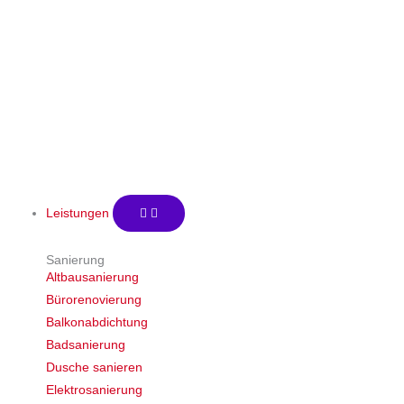
5 Jahren Garantie
Leistungen
Sanierung
Altbausanierung
Bürorenovierung
Balkonabdichtung
Badsanierung
Dusche sanieren
Elektrosanierung