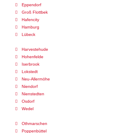
Eppendorf
Groß Flottbek
Hafencity
Hamburg
Lübeck
Harvestehude
Hohenfelde
Iserbrook
Lokstedt
Neu-Allermöhe
Niendorf
Nienstedten
Osdorf
Wedel
Othmarschen
Poppenbüttel