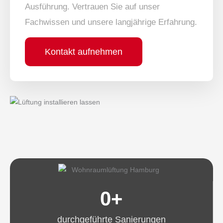
Ausführung. Vertrauen Sie auf unser
Fachwissen und unsere langjährige Erfahrung.
Kontakt aufnehmen
0
+
durchgeführte Sanierungen