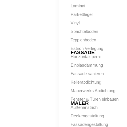
Laminat
Parkettleger
Vinyl
Spachtelboden
Teppichboden
Estrich Verlegung
FASSADE
Horizontalsperre
Einblasdämmung
Fassade sanieren
Kellerabdichtung
Mauerwerks Abdichtung
Fenster & Türen einbauen
MALER
Außenanstrich
Deckengestaltung
Fassadengestaltung