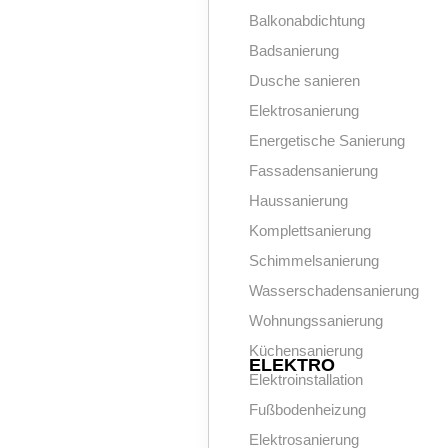
Balkonabdichtung
Badsanierung
Dusche sanieren
Elektrosanierung
Energetische Sanierung
Fassadensanierung
Haussanierung
Komplettsanierung
Schimmelsanierung
Wasserschadensanierung
Wohnungssanierung
Küchensanierung
ELEKTRO
Elektroinstallation
Fußbodenheizung
Elektrosanierung