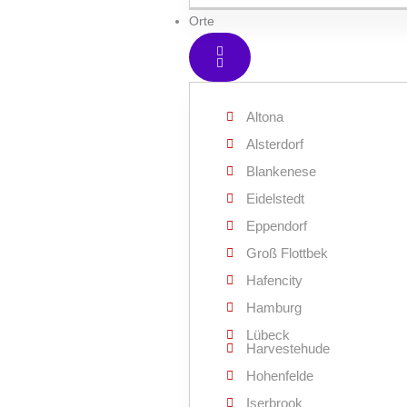
Orte
Altona
Alsterdorf
Blankenese
Eidelstedt
Eppendorf
Groß Flottbek
Hafencity
Hamburg
Lübeck
Harvestehude
Hohenfelde
Iserbrook