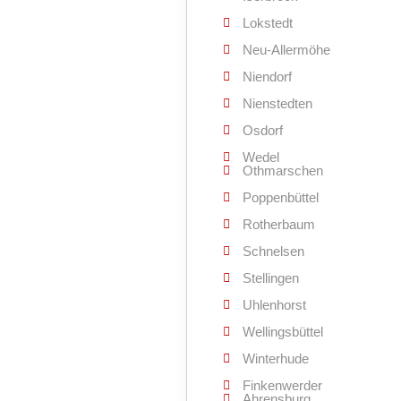
Lokstedt
Neu-Allermöhe
Niendorf
Nienstedten
Osdorf
Wedel
Othmarschen
Poppenbüttel
Rotherbaum
Schnelsen
Stellingen
Uhlenhorst
Wellingsbüttel
Winterhude
Finkenwerder
Ahrensburg