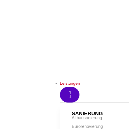
5
Erfahrungsber
Jobs
Jahren
Garantie
Leistungen
SANIERUNG
Altbausanierung
Bürorenovierung