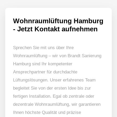
Wohnraumlüftung Hamburg
- Jetzt Kontakt aufnehmen
Sprechen Sie mit uns über Ihre
Wohnraumlüftung – wir von Brandt Sanierung
Hamburg sind Ihr kompetenter
Ansprechpartner für durchdachte
Lüftungslösungen. Unser erfahrenes Team
begleitet Sie von der ersten Idee bis zur
fertigen Installation. Egal ob zentrale oder
dezentrale Wohnraumlüftung, wir garantieren
Ihnen höchste Qualität und präzise